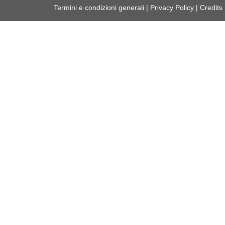
Termini e condizioni generali
|
Privacy Policy
|
Credits