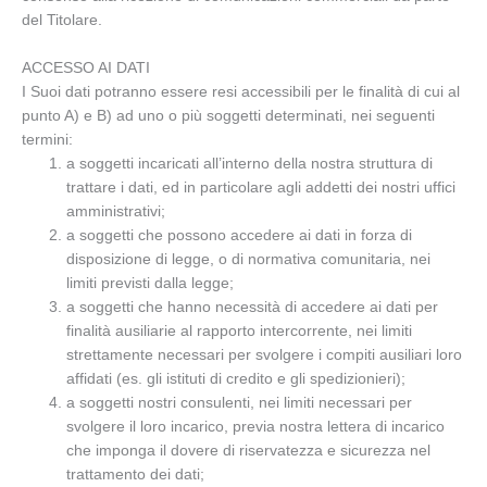
del Titolare.
ACCESSO AI DATI
I Suoi dati potranno essere resi accessibili per le finalità di cui al
punto A) e B) ad uno o più soggetti determinati, nei seguenti
termini:
a soggetti incaricati all’interno della nostra struttura di
trattare i dati, ed in particolare agli addetti dei nostri uffici
amministrativi;
a soggetti che possono accedere ai dati in forza di
disposizione di legge, o di normativa comunitaria, nei
limiti previsti dalla legge;
a soggetti che hanno necessità di accedere ai dati per
finalità ausiliarie al rapporto intercorrente, nei limiti
strettamente necessari per svolgere i compiti ausiliari loro
affidati (es. gli istituti di credito e gli spedizionieri);
a soggetti nostri consulenti, nei limiti necessari per
svolgere il loro incarico, previa nostra lettera di incarico
che imponga il dovere di riservatezza e sicurezza nel
trattamento dei dati;