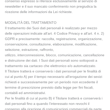
consenso espresso si riferisce esclusivamente al servizio di
newsletter e il suo mancato conferimento non pregiudica la
ricezione delle informazioni da Lei richieste.
MODALITÀ DEL TRATTAMENTO
Il trattamento dei Suoi dati personali è realizzato per mezzo
delle operazioni indicate all’art. 4 Codice Privacy e all’art. 4 n. 2)
GDPR e precisamente: raccolta, registrazione, organizzazione,
conservazione, consultazione, elaborazione, modificazione,
selezione, estrazione, raffronto,
utilizzo, interconnessione, blocco, comunicazione, cancellazione
e distruzione dei dati. I Suoi dati personali sono sottoposti a
trattamento sia cartaceo che elettronico e/o automatizzato.
Il Titolare tratterà e conserverà i dati personali per le finalità di
cui al punto A) per il tempo necessario all’erogazione dei sevizi
richiesti e successivamente per un periodo non eccedente il
termine di prescrizione previsto dalla legge per fini fiscali,
contabili ed amministrativi.
Per le finalità di cui al punto B) il Titolare tratterà e conserverà i
dati personali fino a quando l’interessato non revochi il
consenso alla ricezione di comunicazioni commerciali da parte