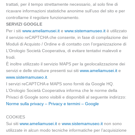
trattati, per il tempo strettamente necessario, al solo fine di
ricavare informazioni statistiche anonime sull’uso del sito e per
controllarne il regolare funzionamento.
SERVIZI GOOGLE
Per i siti
www.ameliamusei.it
e
www.sistemamuseo.it
è utilizzato
il servizio reCAPTCHA che consente, in fase di compilazione dei
Moduli di Acquisto / Ordine e di contatto con l’organizzazione di
L’Orologio Società Cooperativa, di evitare tentativi malevoli e
frodi.
È inoltre utilizzato il servizio MAPS per la geolocalizzazione dei
servizi e delle strutture presenti sui siti
www.ameliamusei.it
e
www.sistemamuseo.it
.
I servizi reCAPTCHA e MAPS sono forniti da Google HQ.
L’Orologio Società Cooperativa informa che le norme della
Privaci di Google sono visibili e disponibili al seguente indirizzo:
Norme sulla privacy – Privacy e termini – Google
COOKIES
Sui siti
www.ameliamusei.it
e
www.sistemamuseo.it
non sono
utilizzate in alcun modo tecniche informatiche per l’acquisizione