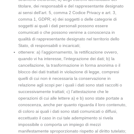
titolare, dei responsabili e del rappresentante designato
ai sensi dell’art. 5, comma 2 Codice Privacy e art. 3,
comma 1, GDPR; e) dei soggetti o delle categorie di
soggetti ai quali i dati personali possono essere
comunicati o che possono venirne a conoscenza in
qualità di rappresentante designato nel territorio dello
Stato, di responsabili o incaricati;
ottenere: a) l’aggiornamento, la rettificazione ovvero,
quando vi ha interesse, l’integrazione dei dati; b) la
cancellazione, la trasformazione in forma anonima o il
blocco dei dati trattati in violazione di legge, compresi
quelli di cui non è necessaria la conservazione in
relazione agli scopi per i quali i dati sono stati raccolti o
successivamente trattati; c) l’attestazione che le
operazioni di cui alle lettere a) e b) sono state portate a
conoscenza, anche per quanto riguarda il loro contenuto,
di coloro ai quali i dati sono stati comunicati o diffusi,
eccettuato il caso in cui tale adempimento si rivela
impossibile o comporta un impiego di mezzi
manifestamente sproporzionato rispetto al diritto tutelato;