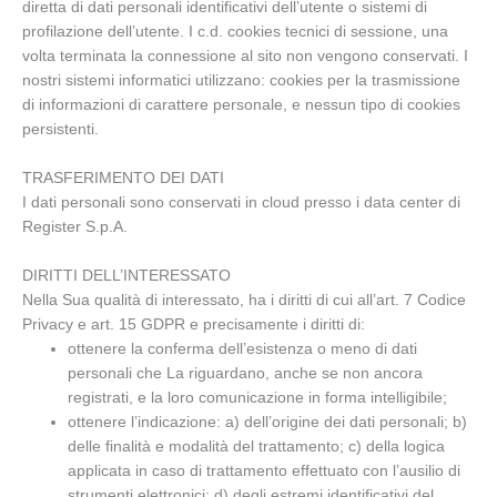
diretta di dati personali identificativi dell’utente o sistemi di
profilazione dell’utente. I c.d. cookies tecnici di sessione, una
volta terminata la connessione al sito non vengono conservati. I
nostri sistemi informatici utilizzano: cookies per la trasmissione
di informazioni di carattere personale, e nessun tipo di cookies
persistenti.
TRASFERIMENTO DEI DATI
I dati personali sono conservati in cloud presso i data center di
Register S.p.A.
DIRITTI DELL’INTERESSATO
Nella Sua qualità di interessato, ha i diritti di cui all’art. 7 Codice
Privacy e art. 15 GDPR e precisamente i diritti di:
ottenere la conferma dell’esistenza o meno di dati
personali che La riguardano, anche se non ancora
registrati, e la loro comunicazione in forma intelligibile;
ottenere l’indicazione: a) dell’origine dei dati personali; b)
delle finalità e modalità del trattamento; c) della logica
applicata in caso di trattamento effettuato con l’ausilio di
strumenti elettronici; d) degli estremi identificativi del