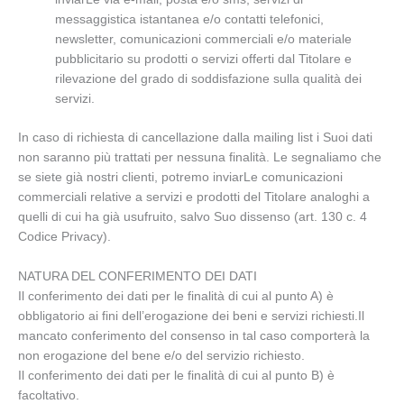
messaggistica istantanea e/o contatti telefonici,
newsletter, comunicazioni commerciali e/o materiale
pubblicitario su prodotti o servizi offerti dal Titolare e
rilevazione del grado di soddisfazione sulla qualità dei
servizi.
In caso di richiesta di cancellazione dalla mailing list i Suoi dati
non saranno più trattati per nessuna finalità. Le segnaliamo che
se siete già nostri clienti, potremo inviarLe comunicazioni
commerciali relative a servizi e prodotti del Titolare analoghi a
quelli di cui ha già usufruito, salvo Suo dissenso (art. 130 c. 4
Codice Privacy).
NATURA DEL CONFERIMENTO DEI DATI
Il conferimento dei dati per le finalità di cui al punto A) è
obbligatorio ai fini dell’erogazione dei beni e servizi richiesti.Il
mancato conferimento del consenso in tal caso comporterà la
non erogazione del bene e/o del servizio richiesto.
Il conferimento dei dati per le finalità di cui al punto B) è
facoltativo.