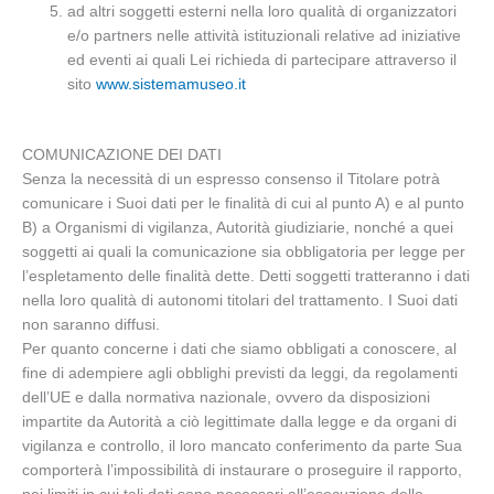
ad altri soggetti esterni nella loro qualità di organizzatori
e/o partners nelle attività istituzionali relative ad iniziative
ed eventi ai quali Lei richieda di partecipare attraverso il
sito
www.sistemamuseo.it
COMUNICAZIONE DEI DATI
Senza la necessità di un espresso consenso il Titolare potrà
comunicare i Suoi dati per le finalità di cui al punto A) e al punto
B) a Organismi di vigilanza, Autorità giudiziarie, nonché a quei
soggetti ai quali la comunicazione sia obbligatoria per legge per
l’espletamento delle finalità dette. Detti soggetti tratteranno i dati
nella loro qualità di autonomi titolari del trattamento. I Suoi dati
non saranno diffusi.
Per quanto concerne i dati che siamo obbligati a conoscere, al
fine di adempiere agli obblighi previsti da leggi, da regolamenti
dell’UE e dalla normativa nazionale, ovvero da disposizioni
impartite da Autorità a ciò legittimate dalla legge e da organi di
vigilanza e controllo, il loro mancato conferimento da parte Sua
comporterà l’impossibilità di instaurare o proseguire il rapporto,