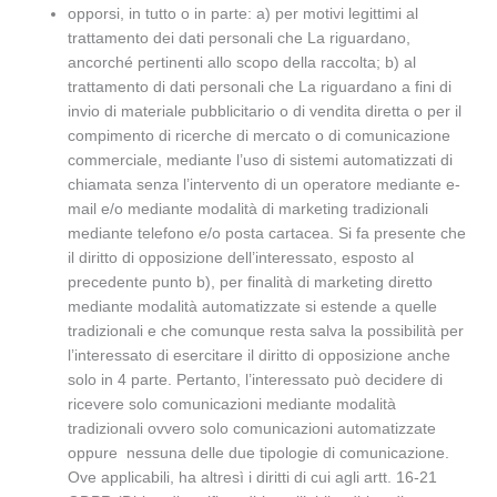
opporsi, in tutto o in parte: a) per motivi legittimi al
trattamento dei dati personali che La riguardano,
ancorché pertinenti allo scopo della raccolta; b) al
trattamento di dati personali che La riguardano a fini di
invio di materiale pubblicitario o di vendita diretta o per il
compimento di ricerche di mercato o di comunicazione
commerciale, mediante l’uso di sistemi automatizzati di
chiamata senza l’intervento di un operatore mediante e-
mail e/o mediante modalità di marketing tradizionali
mediante telefono e/o posta cartacea. Si fa presente che
il diritto di opposizione dell’interessato, esposto al
precedente punto b), per finalità di marketing diretto
mediante modalità automatizzate si estende a quelle
tradizionali e che comunque resta salva la possibilità per
l’interessato di esercitare il diritto di opposizione anche
solo in 4 parte. Pertanto, l’interessato può decidere di
ricevere solo comunicazioni mediante modalità
tradizionali ovvero solo comunicazioni automatizzate
oppure nessuna delle due tipologie di comunicazione.
Ove applicabili, ha altresì i diritti di cui agli artt. 16-21