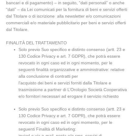
bancari e di pagamento) – in seguito, “dati personali” o anche
“dati” – da Lei comunicati per la fornitura di beni e servizi offerti
dal Titolare o di iscrizione alla newsletter e/o comunicazioni
commerciali e/o materiale pubblicitario per beni e servizi offerti
dal Titolare.
FINALITÀ DEL TRATTAMENTO
Solo previo Suo specifico e distinto consenso (artt. 23 e
130 Codice Privacy e art. 7 GDPR), che potrà essere
revocato in ogni caso ed in ogni momento, per le
seguenti finalità organizzative e amministrative: relative
alla conclusione di contratti per
l’acquisto dei beni e servizi forniti dalla Titolare e
trasmissione a partner di L’Orologio Società Cooperativa
e/o fornitori necessari ad erogare il servizio richiesto
Solo previo Suo specifico e distinto consenso (artt. 23 e
130 Codice Privacy e art. 7 GDPR), che potrà essere
revocato in ogni caso ed in ogni momento, per le
seguenti Finalità di Marketing:
inviarLe via e-mail, posta e/o sms, servizi di