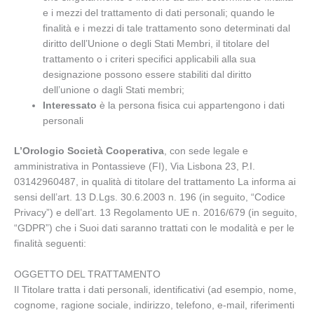
e i mezzi del trattamento di dati personali; quando le
finalità e i mezzi di tale trattamento sono determinati dal
diritto dell’Unione o degli Stati Membri, il titolare del
trattamento o i criteri specifici applicabili alla sua
designazione possono essere stabiliti dal diritto
dell’unione o dagli Stati membri;
Interessato
è la persona fisica cui appartengono i dati
personali
L’Orologio Società Cooperativa
, con sede legale e
amministrativa in Pontassieve (FI), Via Lisbona 23, P.I.
03142960487, in qualità di titolare del trattamento La informa ai
sensi dell’art. 13 D.Lgs. 30.6.2003 n. 196 (in seguito, “Codice
Privacy”) e dell’art. 13 Regolamento UE n. 2016/679 (in seguito,
“GDPR”) che i Suoi dati saranno trattati con le modalità e per le
finalità seguenti:
OGGETTO DEL TRATTAMENTO
Il Titolare tratta i dati personali, identificativi (ad esempio, nome,
cognome, ragione sociale, indirizzo, telefono, e-mail, riferimenti