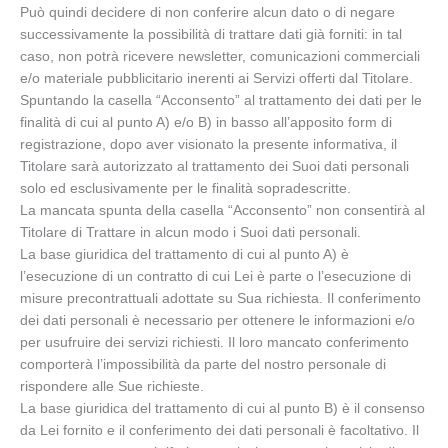
Può quindi decidere di non conferire alcun dato o di negare
successivamente la possibilità di trattare dati già forniti: in tal
caso, non potrà ricevere newsletter, comunicazioni commerciali
e/o materiale pubblicitario inerenti ai Servizi offerti dal Titolare.
Spuntando la casella “Acconsento” al trattamento dei dati per le
finalità di cui al punto A) e/o B) in basso all’apposito form di
registrazione, dopo aver visionato la presente informativa, il
Titolare sarà autorizzato al trattamento dei Suoi dati personali
solo ed esclusivamente per le finalità sopradescritte.
La mancata spunta della casella “Acconsento” non consentirà al
Titolare di Trattare in alcun modo i Suoi dati personali.
La base giuridica del trattamento di cui al punto A) è
l’esecuzione di un contratto di cui Lei è parte o l’esecuzione di
misure precontrattuali adottate su Sua richiesta. Il conferimento
dei dati personali è necessario per ottenere le informazioni e/o
per usufruire dei servizi richiesti. Il loro mancato conferimento
comporterà l’impossibilità da parte del nostro personale di
rispondere alle Sue richieste.
La base giuridica del trattamento di cui al punto B) è il consenso
da Lei fornito e il conferimento dei dati personali è facoltativo. Il