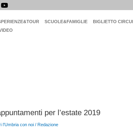
SPERIENZE&TOUR
SCUOLE&FAMIGLIE
BIGLIETTO CIRCU
VIDEO
i appuntamenti per l’estate 2019
i l’Umbria con noi
/
Redazione