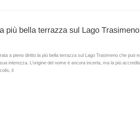
a più bella terrazza sul Lago Trasimeno
ata a pieno diritto la più bella terrazza sul Lago Trasimeno che può 
 sua interezza. L’origine del nome è ancora incerta, ma la più accredit
olis, il