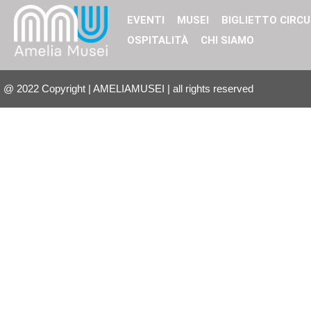
EVENTI
MUSEI
BIGLIETTO CIRCU
OSPITALITÀ
CHI SIAMO
@
2022
Copyright | AMELIAMUSEI | all rights reserved