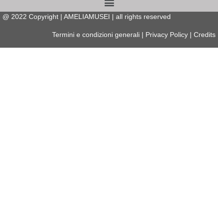
@
2022
Copyright | AMELIAMUSEI | all rights reserved
Termini e condizioni generali
|
Privacy Policy
|
Credits