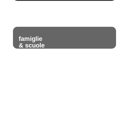
famiglie
& scuole