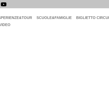
SPERIENZE&TOUR
SCUOLE&FAMIGLIE
BIGLIETTO CIRCU
VIDEO