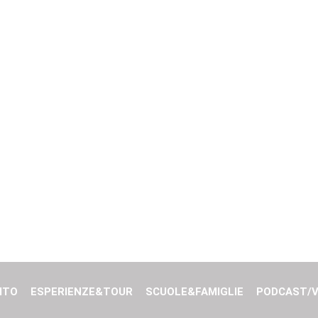
ITO
ESPERIENZE&TOUR
SCUOLE&FAMIGLIE
PODCAST/V