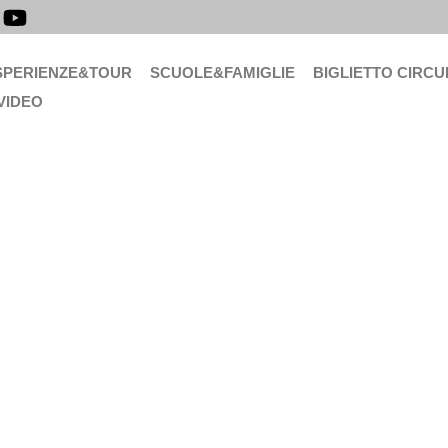
SPERIENZE&TOUR
SCUOLE&FAMIGLIE
BIGLIETTO CIRCU
VIDEO