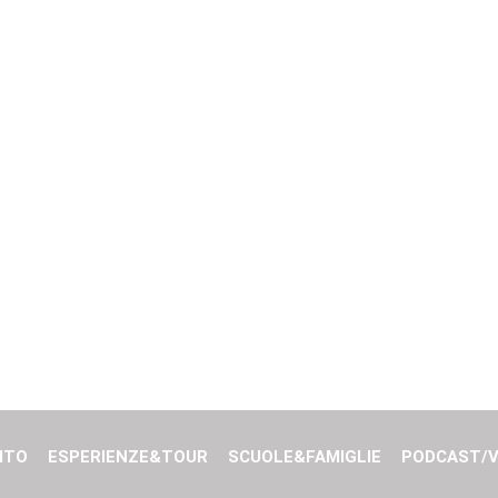
ITO
ESPERIENZE&TOUR
SCUOLE&FAMIGLIE
PODCAST/V