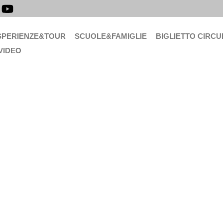
SPERIENZE&TOUR
SCUOLE&FAMIGLIE
BIGLIETTO CIRCU
VIDEO