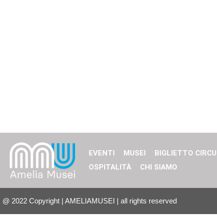
EVENTI
MUSEI
BIGLIETTO CIRCU
OSPITALITÀ
CHI SIAMO
@
2022
Copyright | AMELIAMUSEI | all rights reserved