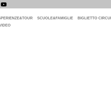
SPERIENZE&TOUR
SCUOLE&FAMIGLIE
BIGLIETTO CIRCU
VIDEO