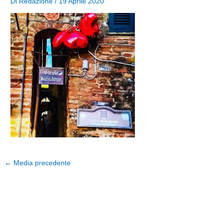
Di
Redazione
/
19 Aprile 2020
←
Media precedente