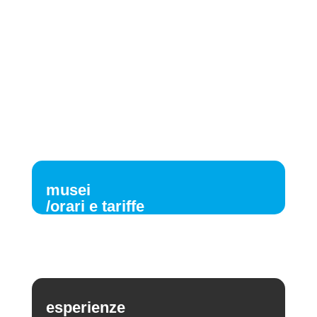
musei
/orari e tariffe
esperienze