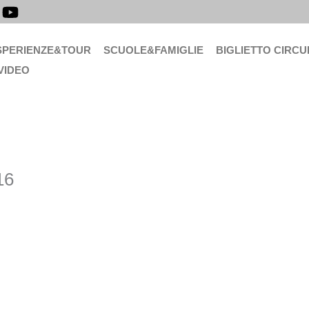
SPERIENZE&TOUR
SCUOLE&FAMIGLIE
BIGLIETTO CIRCU
VIDEO
16