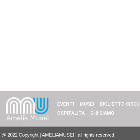
EVENTI
MUSEI
BIGLIETTO CIRCU
OSPITALITÀ
CHI SIAMO
@
2022
Copyright | AMELIAMUSEI | all rights reserved