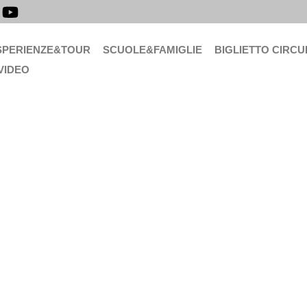
SPERIENZE&TOUR
SCUOLE&FAMIGLIE
BIGLIETTO CIRCU
VIDEO