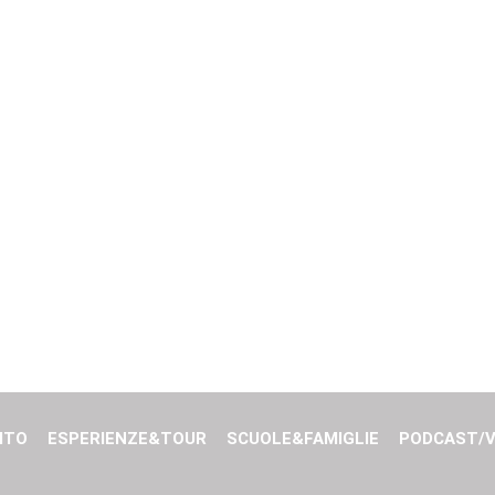
ITO
ESPERIENZE&TOUR
SCUOLE&FAMIGLIE
PODCAST/V