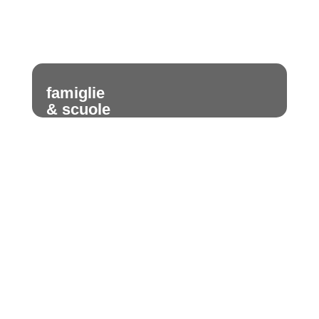
famiglie
& scuole