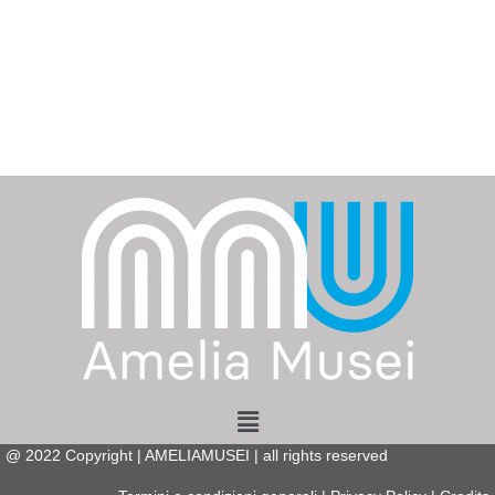
Menu
@
2022
Copyright | AMELIAMUSEI | all rights reserved