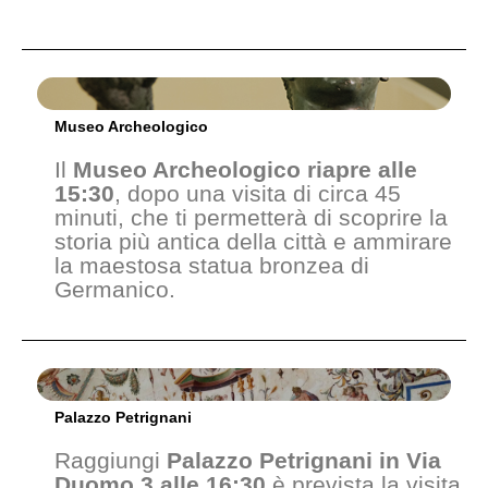
Museo Archeologico
Il
Museo Archeologico riapre alle
15:30
, dopo una visita di circa 45
minuti, che ti permetterà di scoprire la
storia più antica della città e ammirare
la maestosa statua bronzea di
Germanico.
Palazzo Petrignani
Raggiungi
Palazzo Petrignani in Via
Duomo 3 alle 16:30
è prevista la visita