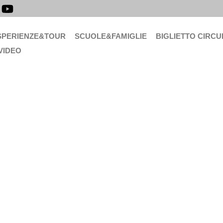
SPERIENZE&TOUR
SCUOLE&FAMIGLIE
BIGLIETTO CIRCU
VIDEO