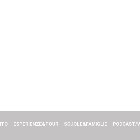
ITO
ESPERIENZE&TOUR
SCUOLE&FAMIGLIE
PODCAST/V