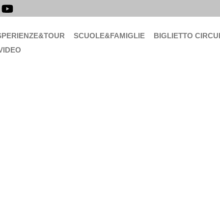
SPERIENZE&TOUR
SCUOLE&FAMIGLIE
BIGLIETTO CIRCU
VIDEO