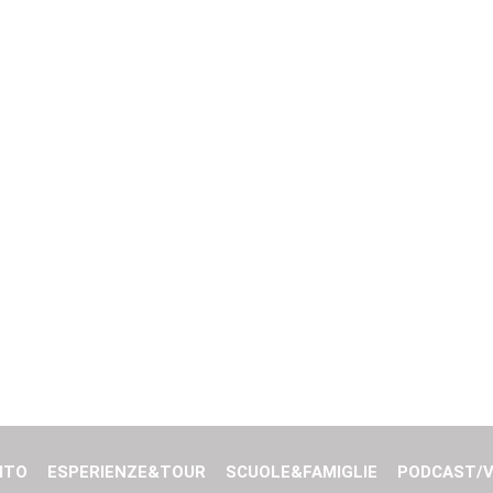
ITO
ESPERIENZE&TOUR
SCUOLE&FAMIGLIE
PODCAST/V