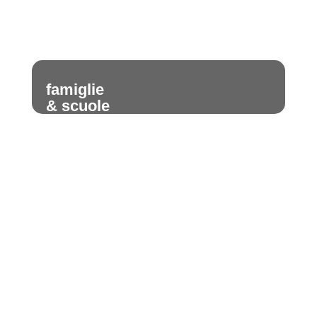
famiglie
& scuole