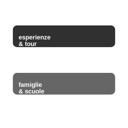
esperienze
& tour
famiglie
& scuole