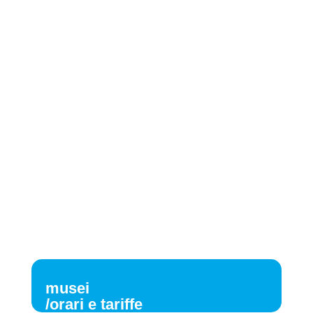
musei
/orari e tariffe