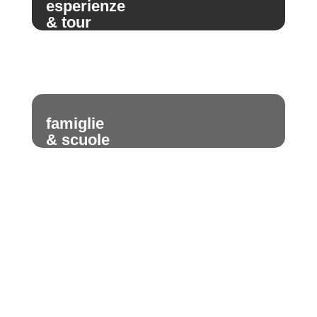
esperienze
& tour
famiglie
& scuole