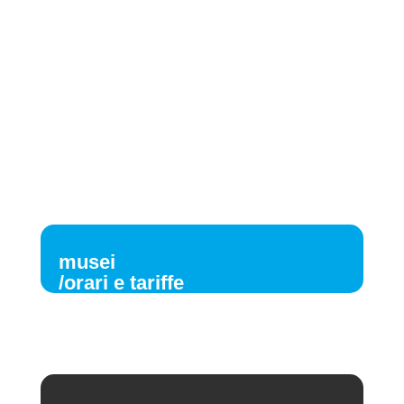
musei
/orari e tariffe