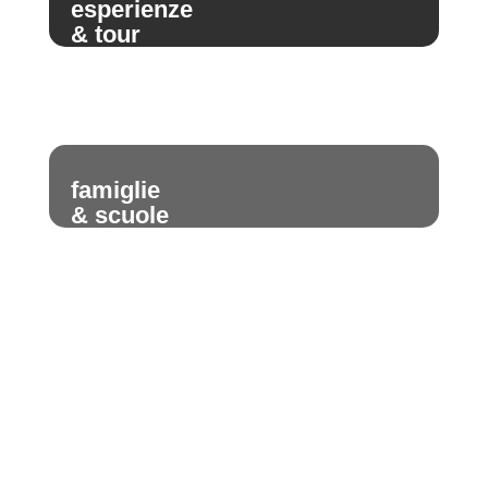
esperienze
& tour
famiglie
& scuole