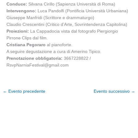
Conduce:
Silvana Cirillo (Sapienza Università di Roma)
Intervengono:
Luca Pandolfi (Pontificia Università Urbaniana)
Giuseppe Manfridi (Scrittore e drammaturgo)
Claudio Crescentini (Critico d’Arte, Sovrintendenza Capitolina)
Proiezioni:
La Cappadocia vista dal fotografo Piergiorgio
Pirrone Clips dal film.
Cristiana Pegoraro
al pianoforte.
A seguire degustazione a cura di Amerino Tipico.
Prenotazione obbligatoria:
3667228822 /
RsvpNarniaFestival@gmail.com
←
Evento precedente
Evento successivo
→