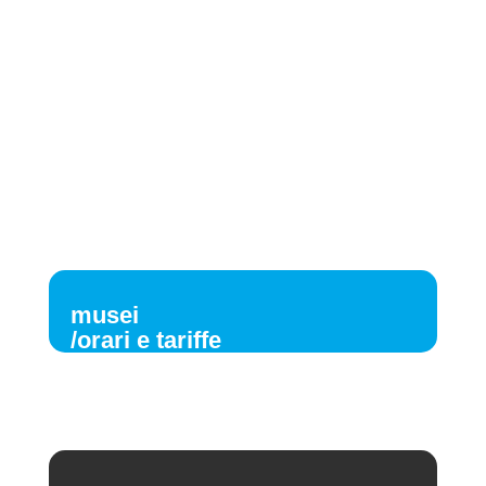
musei
/orari e tariffe