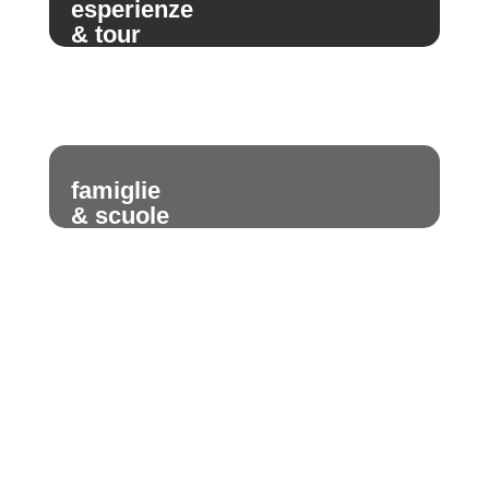
esperienze
& tour
famiglie
& scuole