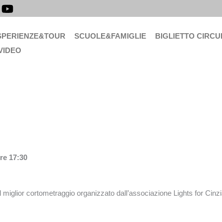
SPERIENZE&TOUR
SCUOLE&FAMIGLIE
BIGLIETTO CIRCU
VIDEO
re 17:30
l miglior cortometraggio organizzato dall’associazione Lights for Cinzi