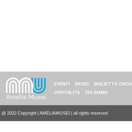
EVENTI
MUSEI
BIGLIETTO CIRCU
OSPITALITÀ
CHI SIAMO
@
2022
Copyright | AMELIAMUSEI | all rights reserved