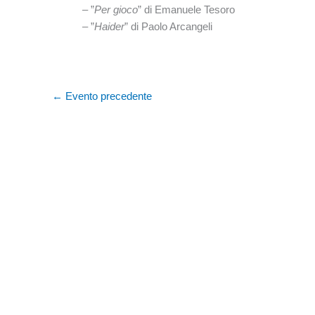
– ”
Per gioco
” di Emanuele Tesoro
– ”
Haider
” di Paolo Arcangeli
←
Evento precedente