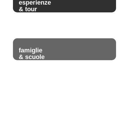
esperienze
& tour
famiglie
& scuole