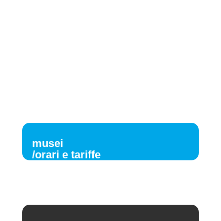
musei
/orari e tariffe