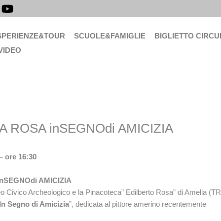
SPERIENZE&TOUR
SCUOLE&FAMIGLIE
BIGLIETTO CIRCU
VIDEO
 ROSA inSEGNOdi AMICIZIA
 ore 16:30
nSEGNOdi AMICIZIA
eo Civico Archeologico e la Pinacoteca” Edilberto Rosa” di Amelia (TR
In Segno di Amicizia
”, dedicata al pittore amerino recentemente