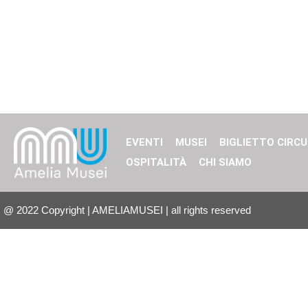
EVENTI
MUSEI
BIGLIETTO CIRCU
OSPITALITÀ
CHI SIAMO
@
2022
Copyright | AMELIAMUSEI | all rights reserved