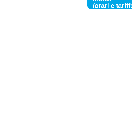
/orari e tariff