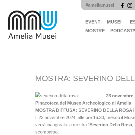
Vai
#ameliamusei
al
contenuto
EVENTI
MUSEI
E
MOSTRE
PODCAST/
MOSTRA: SEVERINO DELLA
23 novembre –
Pinacoteca del Museo Archeologico di Amelia
MOSTRA DIFFUSA: SEVERINO DELLA ROSA i
Il 23 novembre 2024, alle ore 16.30, presso il Mus
verrà inaugurata la mostra “
Severino Della Rosa, 
scomparso.