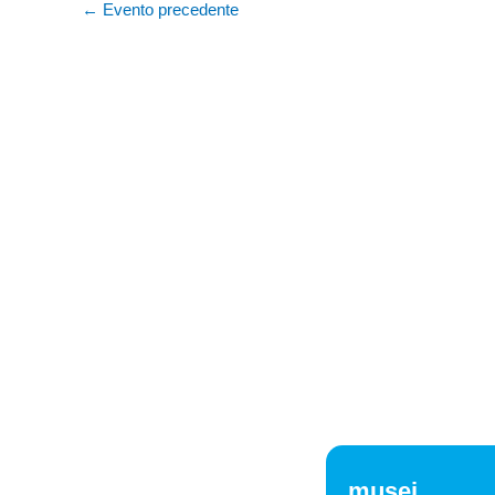
←
Evento precedente
musei