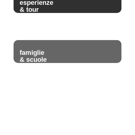
esperienze
& tour
famiglie
& scuole