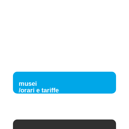
musei
/orari e tariffe