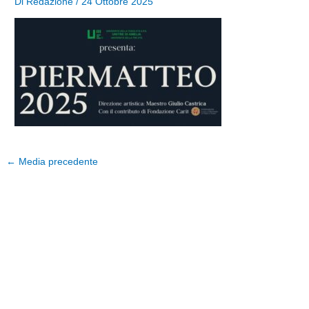
Di
Redazione
/
24 Ottobre 2025
←
Media precedente