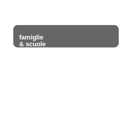
famiglie
& scuole