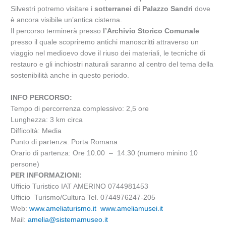
Silvestri potremo visitare i
sotterranei di Palazzo Sandri
dove
è ancora visibile un’antica cisterna.
Il percorso terminerà presso
l’Archivio Storico Comunale
presso il quale scopriremo antichi manoscritti attraverso un
viaggio nel medioevo dove il riuso dei materiali, le tecniche di
restauro e gli inchiostri naturali saranno al centro del tema della
sostenibilità anche in questo periodo.
INFO PERCORSO:
Tempo di percorrenza complessivo: 2,5 ore
Lunghezza: 3 km circa
Difficoltà: Media
Punto di partenza: Porta Romana
Orario di partenza: Ore 10.00 – 14.30 (numero minino 10
persone)
PER INFORMAZIONI:
Ufficio Turistico IAT AMERINO 0744981453
Ufficio Turismo/Cultura Tel. 0744976247-205
Web:
www.ameliaturismo.it
www.ameliamusei.it
Mail:
amelia@sistemamuseo.it