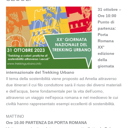
31 ottobre –
Ore 10:00
Punto di
partenza:
Porta
Romana
XX°
edizione
della
giornata
internazionale del Trekking Urbano
Il tema della sostenibilità viene proposto ad Amelia attraverso
due itinerari il cui filo conduttore sarà il riuso dei diversi materiali
e dell’acqua, bene fondamentale per la vita dell’uomo,
attraverso un viaggio nell’epoca romana e nel medioevo le cui
civiltà hanno rappresentato esempi eccellenti di sostenibilità.
MATTINO
Ore 10.00 PARTENZA DA PORTA ROMANA