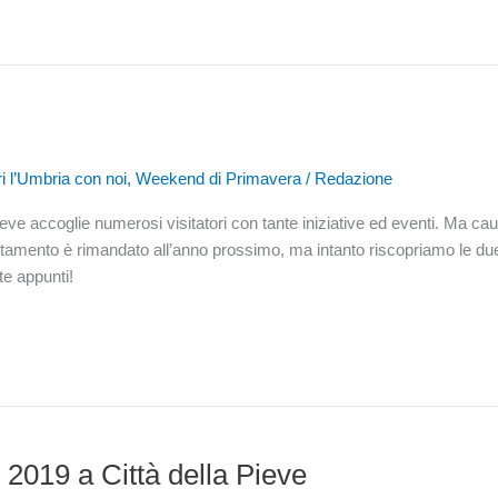
i l’Umbria con noi
,
Weekend di Primavera
/
Redazione
eve accoglie numerosi visitatori con tante iniziative ed eventi. Ma ca
untamento è rimandato all’anno prossimo, ma intanto riscopriamo le du
te appunti!
 2019 a Città della Pieve