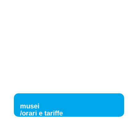
musei
/orari e tariffe