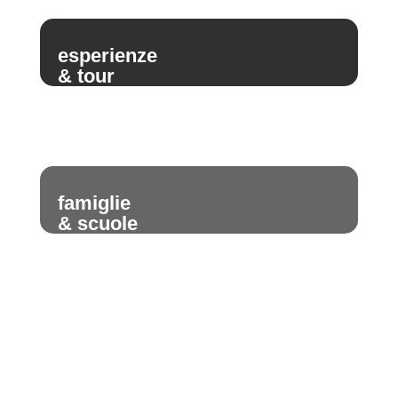
esperienze
& tour
famiglie
& scuole