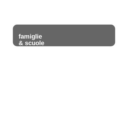
famiglie
& scuole