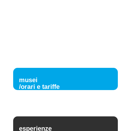
musei
/orari e tariffe
esperienze