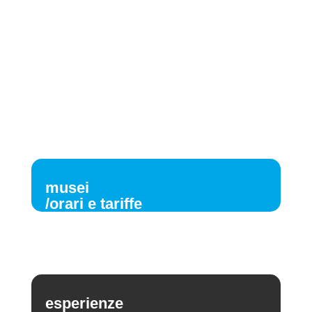
musei
/orari e tariffe
esperienze