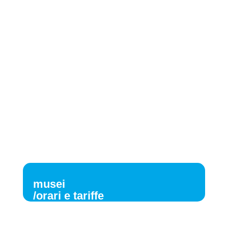
musei
/orari e tariffe