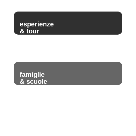
esperienze
& tour
famiglie
& scuole