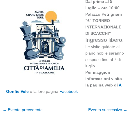
Dal primo al 5
luglio – ore 10:00
Palazzo Petrignani
“6° TORNEO
INTERNAZIONALE
DI SCACCHI”
Ingresso libero.
Le visite guidate al
piano nobile saranno
sospese fino al 7 di
luglio.
Per maggiori
informazioni visita
la pagina web di
A
Gonfie Vele
o la loro pagina
Facebook
←
Evento precedente
Evento successivo
→