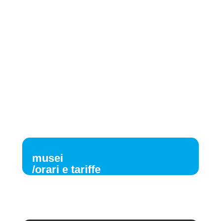
musei
/orari e tariffe