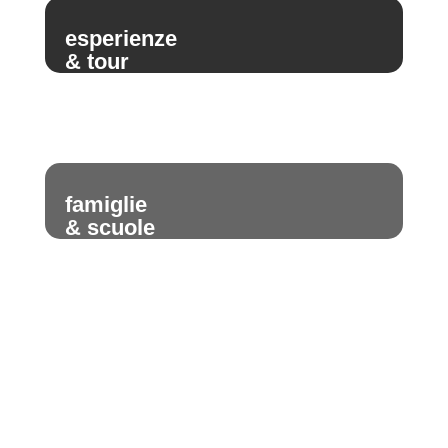
esperienze
& tour
famiglie
& scuole