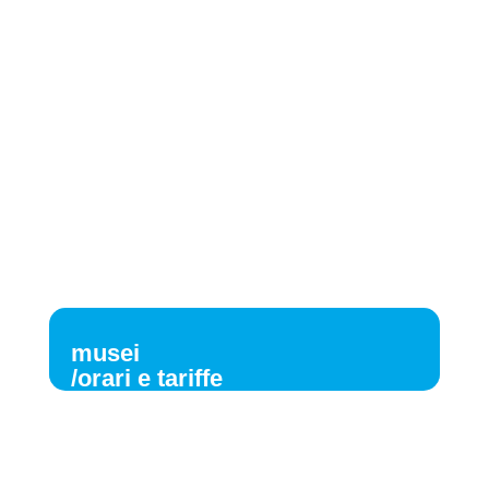
musei
/orari e tariffe