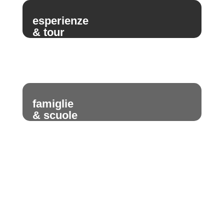
esperienze
& tour
famiglie
& scuole