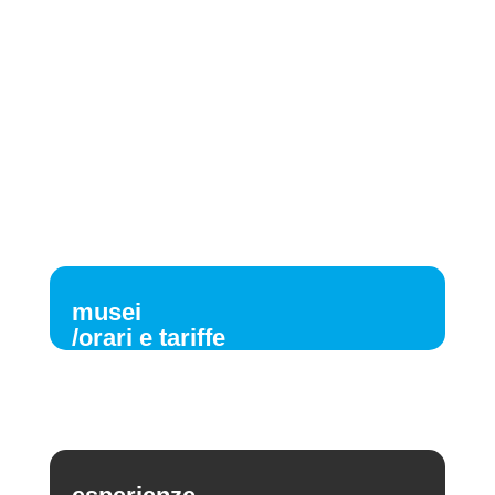
musei
/orari e tariffe